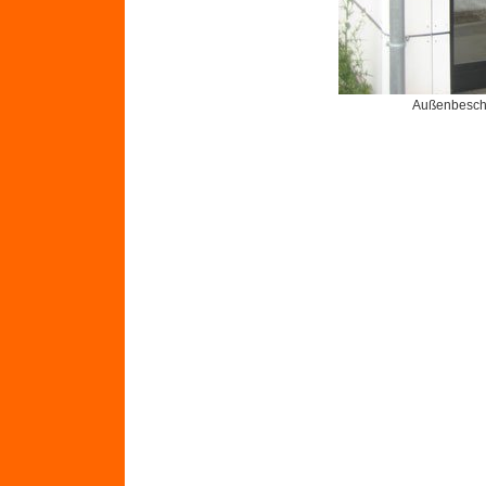
Außenbeschr