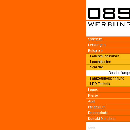
Startseite
Leistungen
Beispiele
Leuchtbuchstaben
Leuchtkasten
Schilder
Beschriftung
Fahrzeugbeschriftung
LED Technik
Logos
Preise
AGB
Impressum
Datenschutz
Kontakt München
Admin