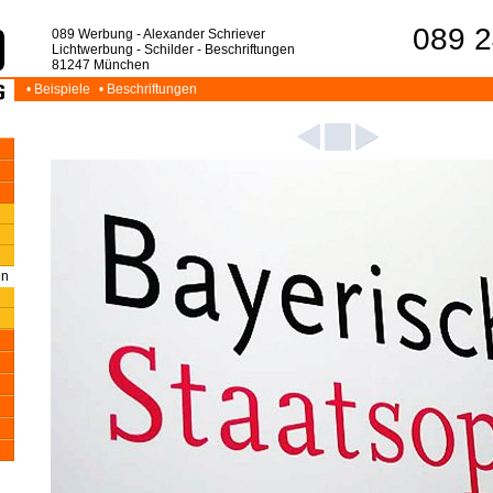
089 2
089 Werbung - Alexander Schriever
Lichtwerbung - Schilder - Beschriftungen
81247 München
• Beispiele
• Beschriftungen
en